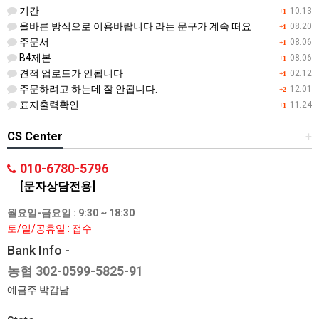
기간
10.13
+1
올바른 방식으로 이용바랍니다 라는 문구가 계속 떠요
08.20
+1
주문서
08.06
+1
B4제본
08.06
+1
견적 업로드가 안됩니다
02.12
+1
주문하려고 하는데 잘 안됩니다.
12.01
+2
표지출력확인
11.24
+1
CS Center
+
010-6780-5796
[문자상담전용]
월요일-금요일 : 9:30 ~ 18:30
토/일/공휴일 : 접수
Bank Info -
농협 302-0599-5825-91
예금주 박갑남