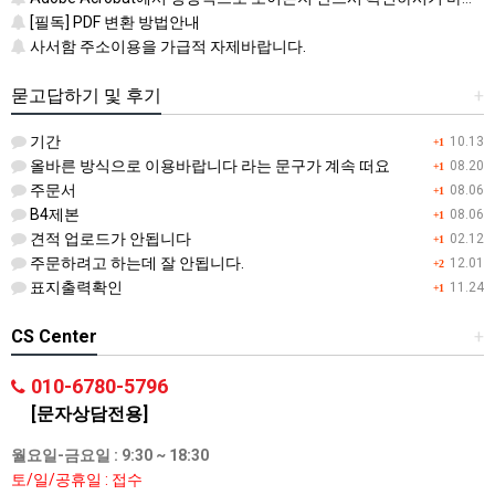
[필독] PDF 변환 방법안내
사서함 주소이용을 가급적 자제바랍니다.
묻고답하기 및 후기
+
기간
10.13
+1
올바른 방식으로 이용바랍니다 라는 문구가 계속 떠요
08.20
+1
주문서
08.06
+1
B4제본
08.06
+1
견적 업로드가 안됩니다
02.12
+1
주문하려고 하는데 잘 안됩니다.
12.01
+2
표지출력확인
11.24
+1
CS Center
+
010-6780-5796
[문자상담전용]
월요일-금요일 : 9:30 ~ 18:30
토/일/공휴일 : 접수