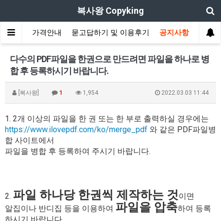
복사왕 Copyking
적/주문
가격안내
묻고답하기 및 이용후기
공지사항
다수의 PDF파일을 한권으로 만드려면 파일을 하나로 병
합 후 등록하시기 바랍니다.
[복사왕]
1
1,954
2022.03.03 11:44
1. 2개 이상의 파일을 한 권 또는 한 부로 출력하실 경우에는
https://www.ilovepdf.com/ko/merge_pdf
와 같은 PDF파일병
합 사이트에서
파일을 병합 후 등록하여 주시기 바랍니다.
파일 하나당 한권씩 제작하는 것
2.
이면
파일을 압축
알집이나 반디집 등을 이용하여
하여 등록
하시기 바랍니다.