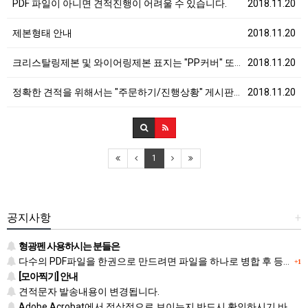
PDF 파일이 아니면 견적진행이 어려울 수 있습니다.
2018.11.20
제본형태 안내
2018.11.20
크리스탈링제본 및 와이어링제본 표지는 "PP커버" 또는…
2018.11.20
정확한 견적을 위해서는 "주문하기/진행상황" 게시판을 …
2018.11.20
1
공지사항
+
형광펜 사용하시는 분들은
다수의 PDF파일을 한권으로 만드려면 파일을 하나로 병합 후 등록하시기 바랍니다.
+1
[모아찍기] 안내
견적문자 발송내용이 변경됩니다.
Adobe Acrobat에서 정상적으로 보이는지 반드시 확인하시기 바랍니다.