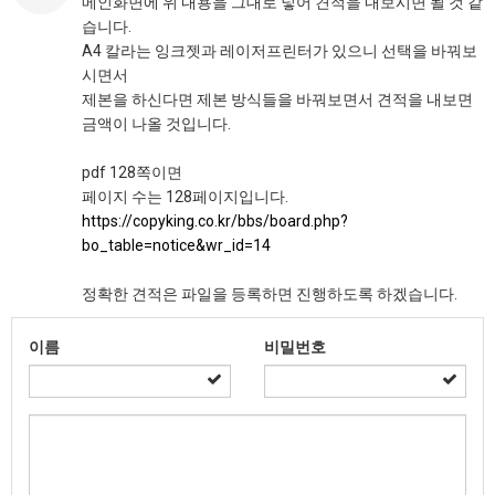
메인화면에 위 내용을 그대로 넣어 견적을 내보시면 될 것 같
습니다.
A4 칼라는 잉크젯과 레이저프린터가 있으니 선택을 바꿔보
시면서
제본을 하신다면 제본 방식들을 바꿔보면서 견적을 내보면
금액이 나올 것입니다.
pdf 128쪽이면
페이지 수는 128페이지입니다.
https://copyking.co.kr/bbs/board.php?
bo_table=notice&wr_id=14
정확한 견적은 파일을 등록하면 진행하도록 하겠습니다.
이름
비밀번호