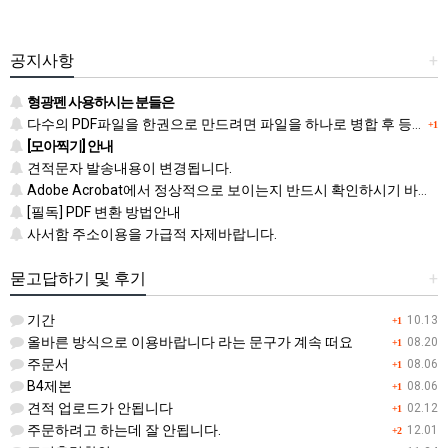
공지사항
+
형광펜 사용하시는 분들은
다수의 PDF파일을 한권으로 만드려면 파일을 하나로 병합 후 등록하시기 바랍니다.
+1
[모아찍기] 안내
견적문자 발송내용이 변경됩니다.
Adobe Acrobat에서 정상적으로 보이는지 반드시 확인하시기 바랍니다.
[필독] PDF 변환 방법안내
사서함 주소이용을 가급적 자제바랍니다.
묻고답하기 및 후기
+
기간
10.13
+1
올바른 방식으로 이용바랍니다 라는 문구가 계속 떠요
08.20
+1
주문서
08.06
+1
B4제본
08.06
+1
견적 업로드가 안됩니다
02.12
+1
주문하려고 하는데 잘 안됩니다.
12.01
+2