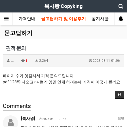
복사왕 Copyking
적/주문
가격안내
묻고답하기 및 이용후기
공지사항
묻고답하기
견적 문의
ㅡ
1
2,264
2023.03.11 01:06
페이지 수가 헷갈려서 가격 문의드립니다
pdf 128쪽 나오고 a4 컬러 양면 인쇄 하려는데 가격이 어떻게 될까요
Comments
[복사왕]
답변
2023.03.11 01:46