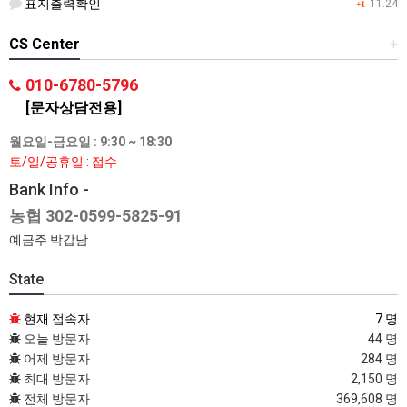
표지출력확인
11.24
+1
CS Center
+
010-6780-5796
[문자상담전용]
월요일-금요일 : 9:30 ~ 18:30
토/일/공휴일 : 접수
Bank Info -
농협 302-0599-5825-91
예금주 박갑남
State
현재 접속자
7 명
오늘 방문자
44 명
어제 방문자
284 명
최대 방문자
2,150 명
전체 방문자
369,608 명