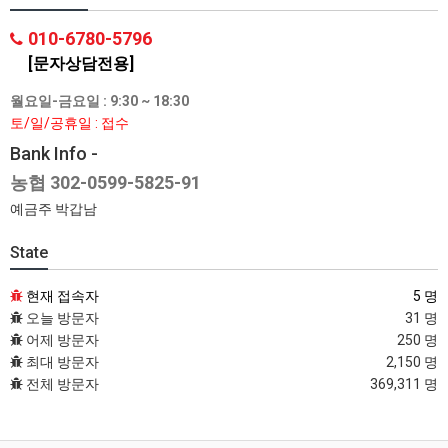
010-6780-5796
[문자상담전용]
월요일-금요일 : 9:30 ~ 18:30
토/일/공휴일 : 접수
Bank Info -
농협 302-0599-5825-91
예금주 박갑남
State
현재 접속자
5 명
오늘 방문자
31 명
어제 방문자
250 명
최대 방문자
2,150 명
전체 방문자
369,311 명